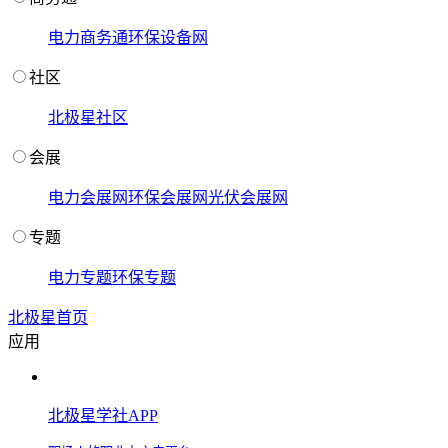
电力商务通
环保设备网
社区
北极星社区
会展
电力会展网
环保会展网
光伏会展网
专题
电力专题
环保专题
北极星首页
应用
北极星学社APP