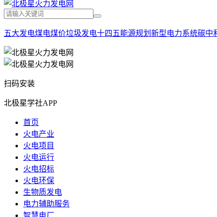
五大发电
煤电
煤价
垃圾发电
十四五能源规划
新型电力系统
碳中
扫码安装
北极星学社APP
首页
火电产业
火电项目
火电运行
火电招标
火电环保
生物质发电
电力辅助服务
智慧电厂