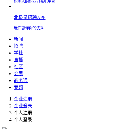
职场人的职业力充电平台
北极星招聘APP
我们更懂你的优秀
新闻
招聘
学社
直播
社区
会展
商务通
专题
企业注册
企业登录
个人注册
个人登录