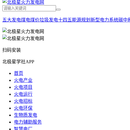
五大发电
煤电
煤价
垃圾发电
十四五能源规划
新型电力系统
碳中
扫码安装
北极星学社APP
首页
火电产业
火电项目
火电运行
火电招标
火电环保
生物质发电
电力辅助服务
智慧电厂