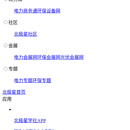
电力商务通
环保设备网
社区
北极星社区
会展
电力会展网
环保会展网
光伏会展网
专题
电力专题
环保专题
北极星首页
应用
北极星学社APP