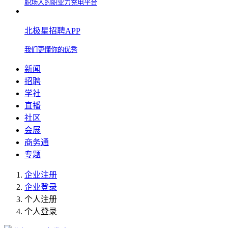
职场人的职业力充电平台
北极星招聘APP
我们更懂你的优秀
新闻
招聘
学社
直播
社区
会展
商务通
专题
企业注册
企业登录
个人注册
个人登录