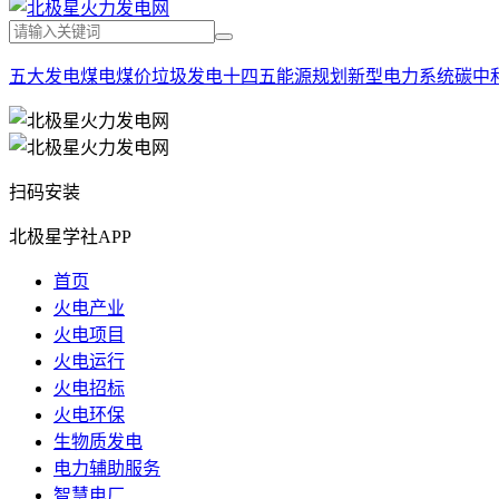
五大发电
煤电
煤价
垃圾发电
十四五能源规划
新型电力系统
碳中
扫码安装
北极星学社APP
首页
火电产业
火电项目
火电运行
火电招标
火电环保
生物质发电
电力辅助服务
智慧电厂