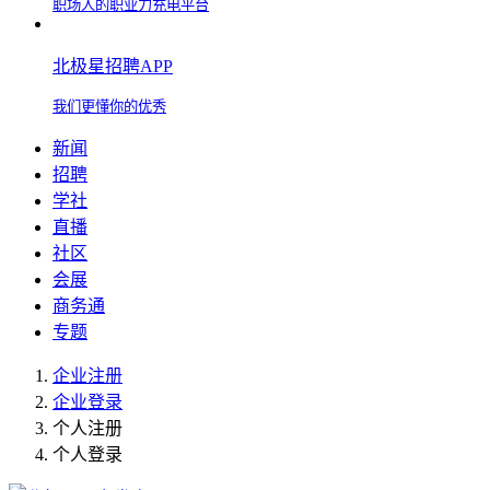
职场人的职业力充电平台
北极星招聘APP
我们更懂你的优秀
新闻
招聘
学社
直播
社区
会展
商务通
专题
企业注册
企业登录
个人注册
个人登录