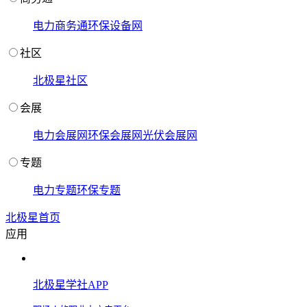
电力商务通
环保设备网
社区
北极星社区
会展
电力会展网
环保会展网
光伏会展网
专题
电力专题
环保专题
北极星首页
应用
北极星学社APP