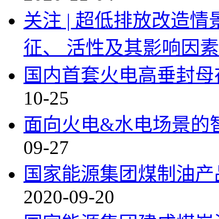
关注 | 超低排放改造
征、 活性及其影响因素
国内首套火电高垂封母
10-25
面向火电&水电场景的
09-27
国家能源集团煤制油产
2020-09-20