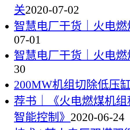
关
2020-07-02
智慧电厂干货｜火电燃煤
07-01
智慧电厂干货｜火电燃煤
30
200MW机组切除低压
荐书｜《火电燃煤机组
智能控制》
2020-06-24