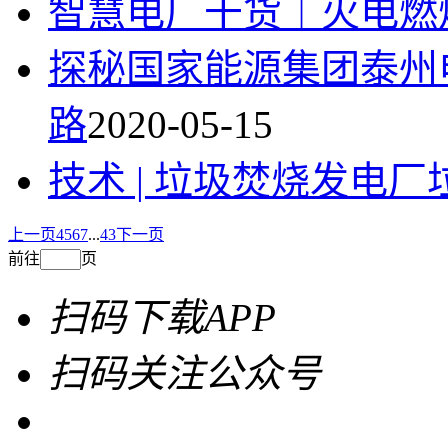
智慧电厂干货｜火电燃
探秘国家能源集团泰州
路
2020-05-15
技术 | 垃圾焚烧发电
上一页
4
5
6
7
...
43
下一页
前往
页
扫码下载APP
扫码关注公众号