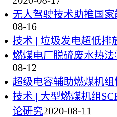
2020-08-17
无人驾驶技术助推国家
08-16
技术 | 垃圾发电超低
燃煤电厂脱硫废水热法
08-12
超级电容辅助燃煤机组
技术 | 大型燃煤机组
论研究
2020-08-11