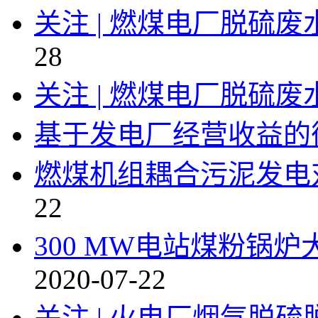
关注 | 燃煤电厂脱硫
28
关注 | 燃煤电厂脱硫
基于发电厂经营收益的
燃煤机组耦合污泥发电
22
300 MW电站煤粉锅
2020-07-22
关注 | 火电厂烟气脱