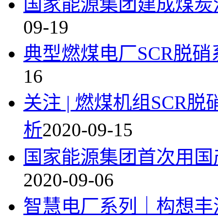
国家能源集团建成煤炭
09-19
典型燃煤电厂SCR脱
16
关注 | 燃煤机组SC
析
2020-09-15
国家能源集团首次用国
2020-09-06
智慧电厂系列｜构想丰满