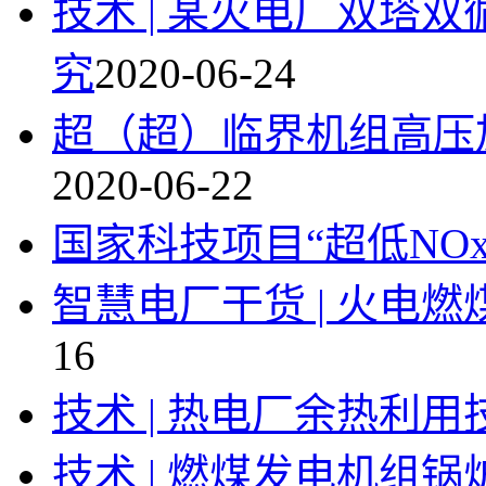
技术 | 某火电厂双塔
究
2020-06-24
超（超）临界机组高压
2020-06-22
国家科技项目“超低NO
智慧电厂干货 | 火电燃
16
技术 | 热电厂余热利
技术 | 燃煤发电机组