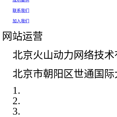
成功案例
联系我们
加入我们
网站运营
北京火山动力网络技术
北京市朝阳区世通国际大