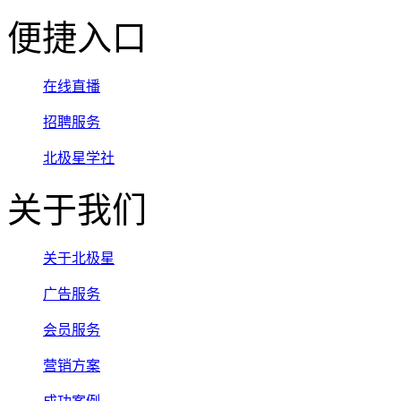
便捷入口
在线直播
招聘服务
北极星学社
关于我们
关于北极星
广告服务
会员服务
营销方案