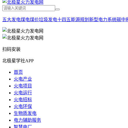
五大发电
煤电
煤价
垃圾发电
十四五能源规划
新型电力系统
碳中
扫码安装
北极星学社APP
首页
火电产业
火电项目
火电运行
火电招标
火电环保
生物质发电
电力辅助服务
智慧电厂