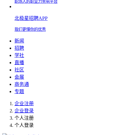
职场人的职业力充电平台
北极星招聘APP
我们更懂你的优秀
新闻
招聘
学社
直播
社区
会展
商务通
专题
企业注册
企业登录
个人注册
个人登录