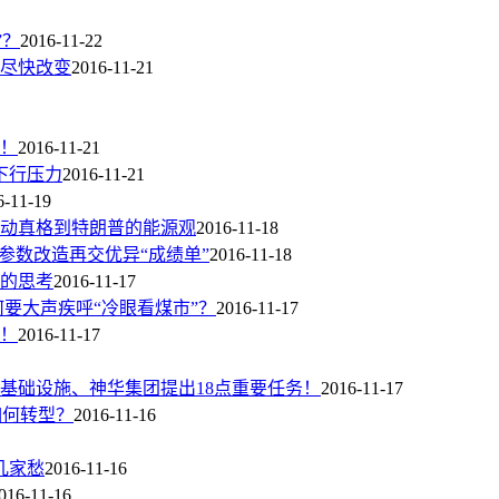
”？
2016-11-22
尽快改变
2016-11-21
！
2016-11-21
下行压力
2016-11-21
6-11-19
动真格到特朗普的能源观
2016-11-18
参数改造再交优异“成绩单”
2016-11-18
的思考
2016-11-17
要大声疾呼“冷眼看煤市”？
2016-11-17
！
2016-11-17
基础设施、神华集团提出18点重要任务！
2016-11-17
如何转型？
2016-11-16
几家愁
2016-11-16
016-11-16