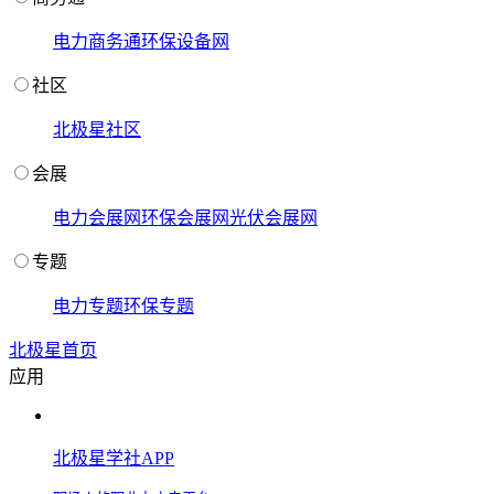
电力商务通
环保设备网
社区
北极星社区
会展
电力会展网
环保会展网
光伏会展网
专题
电力专题
环保专题
北极星首页
应用
北极星学社APP