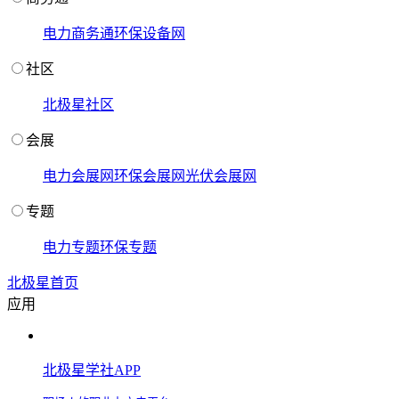
电力商务通
环保设备网
社区
北极星社区
会展
电力会展网
环保会展网
光伏会展网
专题
电力专题
环保专题
北极星首页
应用
北极星学社APP