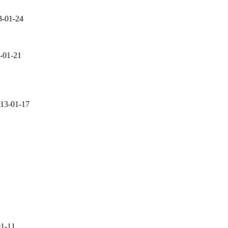
3-01-24
-01-21
13-01-17
01-11