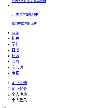
职场人的职业力充电平台
北极星招聘APP
我们更懂你的优秀
新闻
招聘
学社
直播
社区
会展
商务通
专题
企业注册
企业登录
个人注册
个人登录