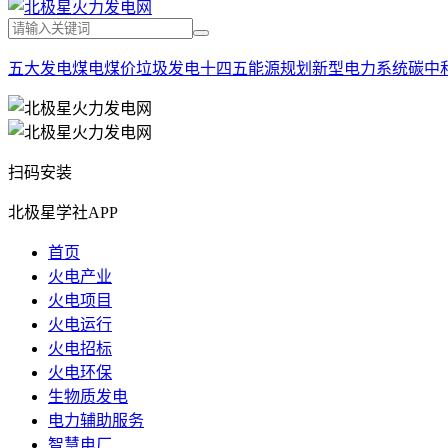
五大发电
煤电
煤价
垃圾发电
十四五能源规划
新型电力系统
碳中
扫码安装
北极星学社APP
首页
火电产业
火电项目
火电运行
火电招标
火电环保
生物质发电
电力辅助服务
智慧电厂